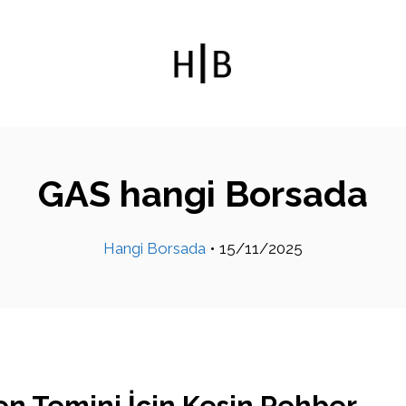
GAS hangi Borsada
Hangi Borsada
•
15/11/2025
n Temini İçin Kesin Rehber