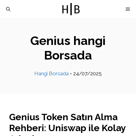
İçeriğe
M
atla
Genius hangi
Borsada
Hangi Borsada
•
24/07/2025
Genius Token Satın Alma
Rehberi: Uniswap ile Kolay