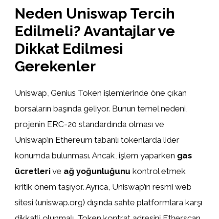
Neden Uniswap Tercih
Edilmeli? Avantajlar ve
Dikkat Edilmesi
Gerekenler
Uniswap, Genius Token işlemlerinde öne çıkan
borsaların başında geliyor. Bunun temel nedeni,
projenin ERC-20 standardında olması ve
Uniswap’ın Ethereum tabanlı tokenlarda lider
konumda bulunması. Ancak, işlem yaparken
gas
ücretleri
ve
ağ yoğunluğunu
kontrol etmek
kritik önem taşıyor. Ayrıca, Uniswap’ın resmi web
sitesi (uniswap.org) dışında sahte platformlara karşı
dikkatli olunmalı. Token kontrat adresini Etherscan