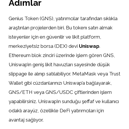
Adımlar
Genius Token (GNS), yatırımcılar tarafından sıklıkla
araştırılan projelerden biri. Bu tokenı satın almak
isteyenler için en güvenilir ve likit platform,
merkeziyetsiz borsa (DEX) devi
Uniswap
.
Ethereum blok zinciri üzerinde işlem gören GNS,
Uniswap’ın geniş likit havuzları sayesinde düşük
slippage ile alınıp satılabiliyor. MetaMask veya Trust
Wallet gibi cüzdanlarınızı Uniswap’a bağlayarak,
GNS/ETH veya GNS/USDC çiftlerinden işlem
yapabilirsiniz. Uniswap’ın sunduğu şeffaf ve kullanıcı
odaklı arayüz, özellikle DeFi yatırımcıları için
avantaj sağlıyor.