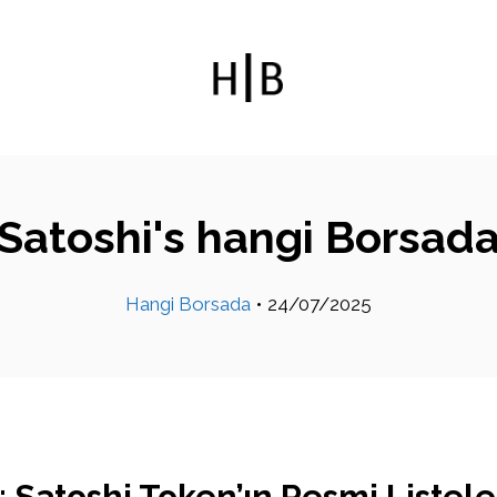
Satoshi's hangi Borsad
Hangi Borsada
•
24/07/2025
 Satoshi Token’ın Resmi Listele