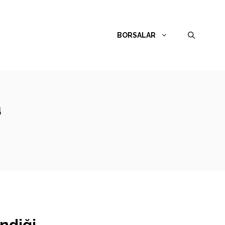
BORSALAR
a
ndiği