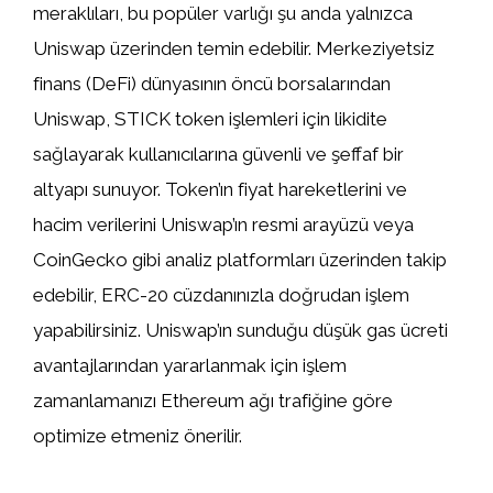
meraklıları, bu popüler varlığı şu anda yalnızca
Uniswap üzerinden temin edebilir. Merkeziyetsiz
finans (DeFi) dünyasının öncü borsalarından
Uniswap, STICK token işlemleri için likidite
sağlayarak kullanıcılarına güvenli ve şeffaf bir
altyapı sunuyor. Token’ın fiyat hareketlerini ve
hacim verilerini Uniswap’ın resmi arayüzü veya
CoinGecko gibi analiz platformları üzerinden takip
edebilir, ERC-20 cüzdanınızla doğrudan işlem
yapabilirsiniz. Uniswap’ın sunduğu düşük gas ücreti
avantajlarından yararlanmak için işlem
zamanlamanızı Ethereum ağı trafiğine göre
optimize etmeniz önerilir.