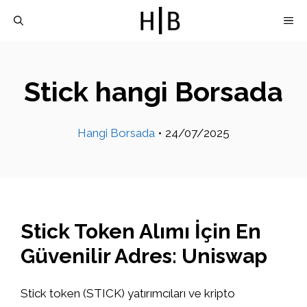
İçeriğe
M
atla
Stick hangi Borsada
Hangi Borsada
•
24/07/2025
Stick Token Alımı İçin En
Güvenilir Adres: Uniswap
Stick token (STICK) yatırımcıları ve kripto