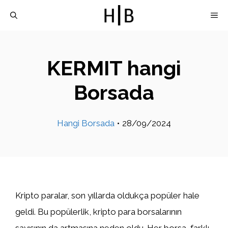
İçeriğe
M
atla
KERMIT hangi
Borsada
Hangi Borsada
•
28/09/2024
Kripto paralar, son yıllarda oldukça popüler hale
geldi. Bu popülerlik, kripto para borsalarının