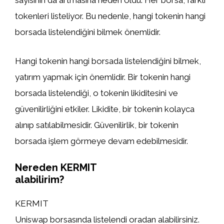
sayısının da artmasına neden oldu. Her borsa, farklı
tokenleri listeliyor. Bu nedenle, hangi tokenin hangi
borsada listelendiğini bilmek önemlidir.
Hangi tokenin hangi borsada listelendiğini bilmek,
yatırım yapmak için önemlidir. Bir tokenin hangi
borsada listelendiği, o tokenin likiditesini ve
güvenilirliğini etkiler. Likidite, bir tokenin kolayca
alınıp satılabilmesidir. Güvenilirlik, bir tokenin
borsada işlem görmeye devam edebilmesidir.
Nereden KERMIT
alabilirim?
KERMIT
Uniswap borsasında listelendi oradan alabilirsiniz.