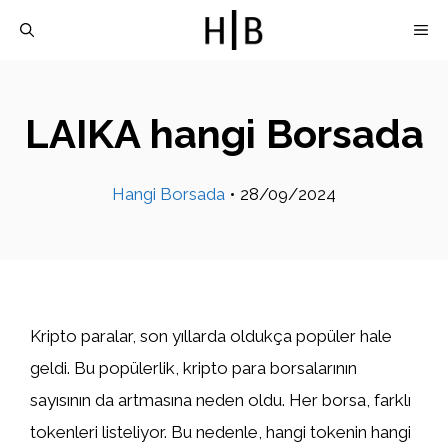
İçeriğe
M
atla
LAIKA hangi Borsada
Hangi Borsada
•
28/09/2024
Kripto paralar, son yıllarda oldukça popüler hale
geldi. Bu popülerlik, kripto para borsalarının
sayısının da artmasına neden oldu. Her borsa, farklı
tokenleri listeliyor. Bu nedenle, hangi tokenin hangi