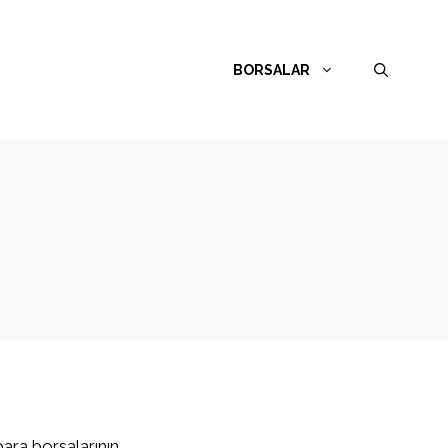
BORSALAR
para borsalarının