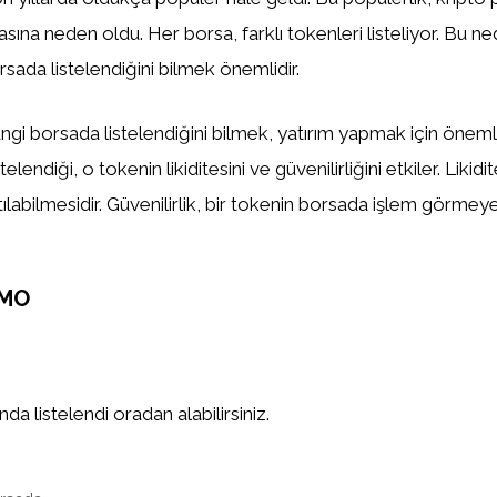
asına neden oldu. Her borsa, farklı tokenleri listeliyor. Bu n
sada listelendiğini bilmek önemlidir.
gi borsada listelendiğini bilmek, yatırım yapmak için önemlid
elendiği, o tokenin likiditesini ve güvenilirliğini etkiler. Likidi
tılabilmesidir. Güvenilirlik, bir tokenin borsada işlem görm
OMO
a listelendi oradan alabilirsiniz.