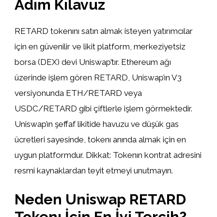
Adım Kılavuz
RETARD tokenını satın almak isteyen yatırımcılar
için en güvenilir ve likit platform, merkeziyetsiz
borsa (DEX) devi Uniswap’tır. Ethereum ağı
üzerinde işlem gören RETARD, Uniswap’ın V3
versiyonunda ETH/RETARD veya
USDC/RETARD gibi çiftlerle işlem görmektedir.
Uniswap’ın şeffaf likitide havuzu ve düşük gas
ücretleri sayesinde, tokenı anında almak için en
uygun platformdur. Dikkat: Tokenın kontrat adresini
resmi kaynaklardan teyit etmeyi unutmayın.
Neden Uniswap RETARD
Tokenı İçin En İyi Tercih?