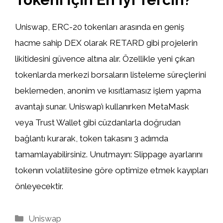
Uniswap, ERC-20 tokenları arasında en geniş
hacme sahip DEX olarak RETARD gibi projelerin
likitidesini güvence altına alır. Özellikle yeni çıkan
tokenlarda merkezi borsaların listeleme süreçlerini
beklemeden, anonim ve kısıtlamasız işlem yapma
avantajı sunar. Uniswap’ı kullanırken MetaMask
veya Trust Wallet gibi cüzdanlarla doğrudan
bağlantı kurarak, token takasını 3 adımda
tamamlayabilirsiniz. Unutmayın: Slippage ayarlarını
tokenın volatilitesine göre optimize etmek kayıpları
önleyecektir.
Kategoriler
Uniswap