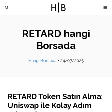
İçeriğe
M
atla
RETARD hangi
Borsada
Hangi Borsada
•
24/07/2025
RETARD Token Satın Alma:
Uniswap ile Kolay Adım