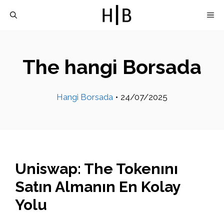
İçeriğe
M
atla
The hangi Borsada
Hangi Borsada
•
24/07/2025
Uniswap: The Tokenını
Satın Almanın En Kolay
Yolu